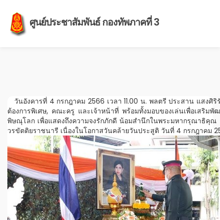
ศูนย์ประชาสัมพันธ์ กองทัพภาคที่ 3
วันอังคารที่ 4 กรกฎาคม 2566 เวลา 11.00 น. พลตรี ประสาน แสงศิริรักษ
ต้องการพิเศษ, คณะครู และเจ้าหน้าที่ พร้อมทั้งมอบของเล่นเพื่อเสริม
พิษณุโลก เพื่อแสดงถึงความจงรักภักดี น้อมสำนึกในพระมหากรุณาธิคุ
วรขัตติยราชนารี เนื่องในโอกาสวันคล้ายวันประสูติ วันที่ 4 กรกฎาคม 