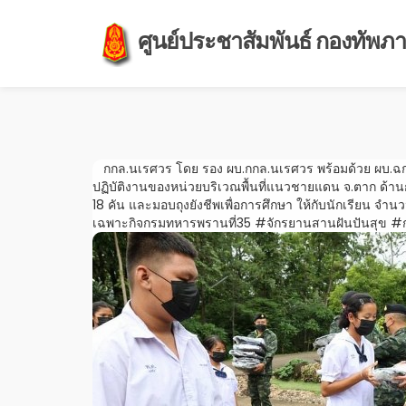
ศูนย์ประชาสัมพันธ์ กองทัพภาค
กกล.นเรศวร โดย รอง ผบ.กกล.นเรศวร พร้อมด้วย ผบ.ฉก.
ปฏิบัติงานของหน่วยบริเวณพื้นที่แนวชายแดน จ.ตาก ด้
18 คัน และมอบถุงยังชีพเพื่อการศึกษา ให้กับนักเรียน 
เฉพาะกิจกรมทหารพรานที่35 #จักรยานสานฝันปันสุข #