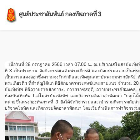
ศูนย์ประชาสัมพันธ์ กองทัพภาคที่ 3
เมื่อวันที่ 28 กรกฎาคม 2566 เวลา 07.00 น. ณ บริเวณสโมสรบันเทิงทั
ที่ 3 เป็นประธาน จัดกิจกรรมเฉลิมพระเกียรติ และกิจกรรมถวายเป็นพ
เป็นการแสดงออกซึ่งความจงรักภักดีและเทิดทูนสถาบันพระมหากษัตริย์ 
พระเกียรติฯ ที่สำคัญได้แก่ พิธีตักบาตรพระสงฆ์และสามเณร จำนวน 20 
บันเทิงทัพ พิธีถวายราชสักการะ, ถวายราชสดุดี, ถวายพระพรชัยมงคล, 
ห้องบันเทิงทัพ 1 สโมสรบันเทิงทัพ และกิจกรรมจิตอาสาพัฒนา “ปลูกไม้
หน่วยขึ้นตรงกองทัพภาคที่ 3 ยังได้จัดกิจกรรมและเข้าร่วมกิจกรรมกับ
บริจาคโลหิต และกิจกรรมจิตอาสาพัฒนา โดยเริ่มดำเนินการทำกิจกรรมถ