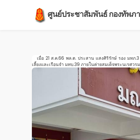
ศูนย์ประชาสัมพันธ์ กองทัพภาค
เมื่อ 21 ส.ค.66 พล.ต. ประสาน แสงศิริรักษ์ รอง มทภ.
เลี้ยงและเรือนจำ มทบ.39 ภายในค่ายสมเด็จพระนเรศวรม