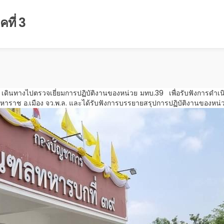
ที่ 3
3 เดินทางไปตรวจเยี่ยมการปฏิบัติงานของหน่วย มทบ.39 เพื่อรับฟังการดำเ
หาราช อ.เมือง จว.พ.ล. และได้รับฟังการบรรยายสรุปการปฏิบัติงานของ