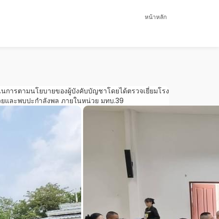
หน้าหลัก
นินการตามนโยบายของผู้บังคับบัญชาโดยได้ตรวจเยี่ยมโรง
หน่วยและพบปะกำลังพล ภายในหน่วย มทบ.39