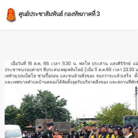
ศูนย์ประชาสัมพันธ์ กองทัพภาคที่ 3
เมื่อวันที่ 16 ต.ค. 66 เวลา 11.30 น. พลโท ประสาน แสงศิริรักษ์ แม่
ประชาชนรอบค่ายฯ ที่ประสบเหตุเพลิงไหม้ (เมื่อ 11 ต.ค.66 เวลา 23.30 
เทท้าย,รถแบ็คโฮ ช่วยรื้อถอน และขนย้ายสิ่งของ จนกว่าจะแล้วเสร็จ ทั้งน
และเทศบาลตำบลบ้านคลองได้จัดตั้งจุดรับบริจาคสิ่งของ และสถานที่พักชั่