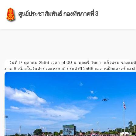
ศูนย์ประชาสัมพันธ์ กองทัพภาคที่ 3
วันที่ 17 ตุลาคม 2566 เวลา 14.00 น. พลตรี วิทยา แก้วพรม รองแม่ท
ภาค 6 เนื่องในวันตำรวจแห่งชาติ ประจำปี 2566 ณ ลานฝึกแสงคร้าม ต