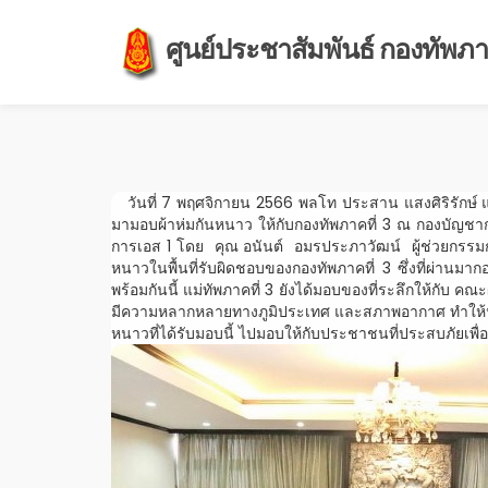
ศูนย์ประชาสัมพันธ์ กองทัพภาค
วันที่ 7 พฤศจิกายน 2566 พลโท ประสาน แสงศิริรักษ์ แ
มามอบผ้าห่มกันหนาว ให้กับกองทัพภาคที่ 3 ณ กองบัญชา
การเอส 1 โดย คุณ อนันต์ อมรประภาวัฒน์ ผู้ช่วยกรรมก
หนาวในพื้นที่รับผิดชอบของกองทัพภาคที่ 3 ซึ่งที่ผ่า
พร้อมกันนี้ แม่ทัพภาคที่ 3 ยังได้มอบของที่ระลึกให้กับ ค
มีความหลากหลายทางภูมิประเทศ และสภาพอากาศ ทำให้ประช
หนาวที่ได้รับมอบนี้ ไปมอบให้กับประชาชนที่ประสบภัยเพื