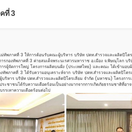
ที่ 3
ม่ทัพภาคที่ 3 ให้การต้อนรับคณะผู้บริหาร บริษัท ปตท.สำรวจและผลิตปิโต
การกองทัพภาคที่ 3 ค่ายสมเด็จพระนเรศวรมหาราช อ.เมือง จ.พิษณุโลก บ
ารผู้จัดการใหญ่ โครงการผลิตบนฝั่ง (ประเทศไทย) และคณะ ได้เข้ามอบผ้าห
นมากองทัพภาคที่ 3 ได้รับความอนุเคราะห์จาก บริษัท ปตท.สำรวจและผลิตปิ
ณะผู้บริหาร บริษัท ปตท.สำรวจและผลิตปิโตรเลียม จำกัด (มหาชน) โครงการเอส 1
าชนได้รับความเดือดร้อนเป็นอย่างมากจากการเกิดภัยธรรมชาติที่อาจจะเกิ
่อบรรเทาความเดือดร้อนต่อไป