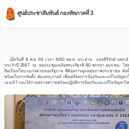
ศูนย์ประชาสัมพันธ์ กองทัพภาคที่ 3
เมื่อวันที่ 8 พ.ย. 66 เวลา 1000 พล.ท. ประสาน แสงศิริรักษ์ มทภ
ประจำปี 2567 ณ หอประชุมเฉลิมพระเกียรติ 80 พรรษา อบจ.ชม. โดย
ถือเป็นนโยบายเร่งด่วนของรัฐบาล ที่ต้องการดูแลสุขภาพประชาชน ดังนั
พร้อมในการจัดตั้ง ศอ.ปกป.ภาค3 เพื่อเตรียมการป้องกันและแก้ไขปัญห
เม.ย.67 และได้ร่วมตรวจความพร้อมปฏิบัติการป้องกันและแก้ไขปัญหาไฟ