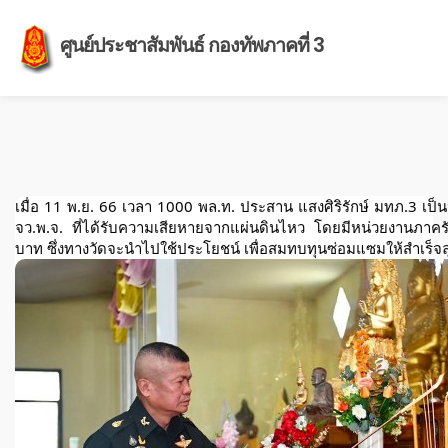
ศูนย์ประชาสัมพันธ์ กองทัพภาคที่ 3
เมื่อ 11 พ.ย. 66 เวลา 1000 พล.ท. ประสาน แสงศิริรักษ์ มทภ.3 เ
จว.พ.จ. ที่ได้รับความเสียหายจากแผ่นดินไหว โดยมีหน่วยงานภาค
บาท ซึ่งทางวัดจะนำไปใช้ประโยชน์
เพื่อสมทบทุนซ่อมแซมให้สำเร็จลุ