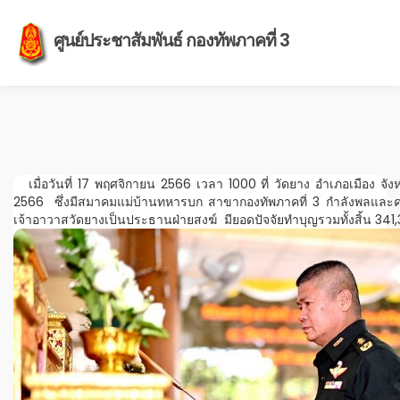
ศูนย์ประชาสัมพันธ์ กองทัพภาคที่ 3
เมื่อวันที่ 17 พฤศจิกายน 2566 เวลา 1000 ที่ วัดยาง อำเภอเมือง จั
2566 ซึ่งมีสมาคมแม่บ้านทหารบก สาขากองทัพภาคที่ 3 กำลังพลและคร
เจ้าอาวาสวัดยางเป็นประธานฝ่ายสงฆ์ มียอดปัจจัยทำบุญรวมทั้งสิ้น 341