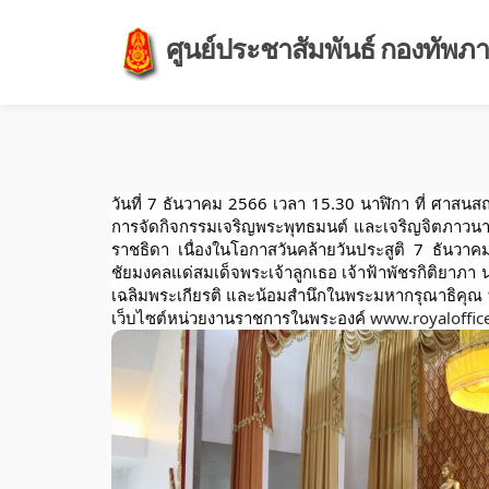
ศูนย์ประชาสัมพันธ์ กองทัพภาค
วันที่ 7 ธันวาคม 2566 เวลา 15.30 นาฬิกา ที่ ศาสน
การจัดกิจกรรมเจริญพระพุทธมนต์ และเจริญจิตภาวน
ราชธิดา เนื่องในโอกาสวันคล้ายวันประสูติ 7 ธันว
ชัยมงคลแด่สมเด็จพระเจ้าลูกเธอ เจ้าฟ้าพัชรกิติยาภา 
เฉลิมพระเกียรติ และน้อมสำนึกในพระมหากรุณาธิคุณ 
เว็บไซต์หน่วยงานราชการในพระองค์
www.royaloffice