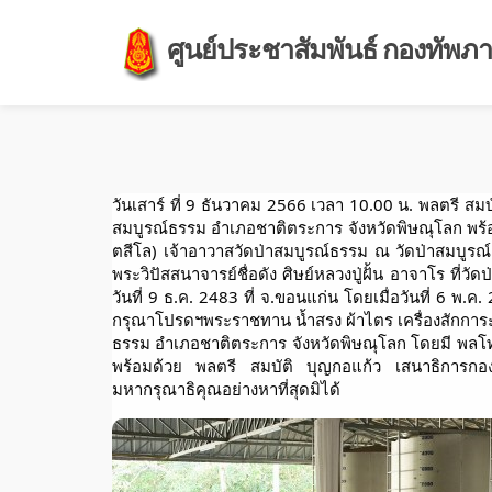
ศูนย์ประชาสัมพันธ์ กองทัพภาค
วันเสาร์ ที่ 9 ธันวาคม 2566 เวลา 10.00 น. พลตรี ส
สมบูรณ์ธรรม อำเภอชาติตระการ จังหวัดพิษณุโลก พร้
ตสีโล)
เจ้าอาวาสวัดป่าสมบูรณ์ธรรม ณ วัดป่าสมบูรณ
พระวิปัสสนาจารย์ชื่อดัง ศิษย์หลวงปู่ฝั้น อาจาโร ที่
วันที่ 9 ธ.ค. 2483 ที่ จ.ขอนแก่น โดยเมื่อวันที่ 6 พ
กรุณาโปรดฯพระราชทาน น้ำสรง ผ้าไตร เครื่องสักการ
ธรรม อำเภอชาติตระการ จังหวัดพิษณุโลก โดยมี พลโท 
พร้อมด้วย พลตรี สมบัติ บุญกอแก้ว เสนาธิการกองทั
มหากรุณาธิคุณอย่างหาที่สุดมิได้