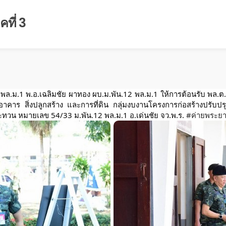
ที่ 3
.12 พล.ม.1 พ.อ.เฉลิมชัย ผาทอง ผบ.ม.พัน.12 พล.ม.1 ให้การต้อนรับ 
าร สิ่งปลูกสร้าง และการที่ดิน กลุ่มงบงานโครงการก่อสร้างปรับป
ระทวน
หมายเลข 54/33 ม.พัน.12 พล.ม.1 อ.เด่นชัย จว.พ.ร.
#ค่ายพระยา