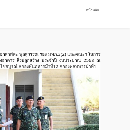
หน้าหลัก
พล.ต.อาสาฬหะ พูลสุวรรณ รอง มทภ.3(2) และคณะฯ ในการ
รุงอาคาร สิ่งปลูกสร้าง ประจำปี งบประมาณ 2568 ณ
ไชยบูรณ์
#กองพันทหารม้าที่12
#กองพลทหารม้าที่1