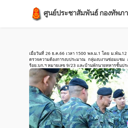
ศูนย์ประชาสัมพันธ์ กองทัพภาค
เมื่อวันที่ 26 ธ.ค.66 เวลา 1500 พล.ม.1 โดย ม.พัน
ตรวจความต้องการงบประมาณ กลุ่มงบงานซ่อมแชม อาค
ร้อย.บก.ฯ หมายเลข 9/23 และบ้านพักนายทหารชั้นป