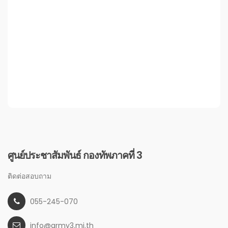
ศูนย์ประชาสัมพันธ์ กองทัพภาคที่ 3
ติดต่อสอบถาม
055-245-070
info@army3.mi.th