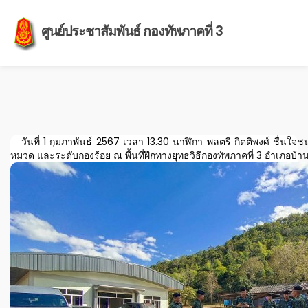
ศูนย์ประชาสัมพันธ์ กองทัพภาคที่ 3
วันที่ 1 กุมภาพันธ์ 2567 เวลา 13.30 นาฬิกา พลตรี กิตติพงศ์ ชื่นใจช
หมวด และระดับกองร้อย ณ พื้นที่ฝึกทางยุทธวิธีกองทัพภาคที่ 3 อำเภอบ้