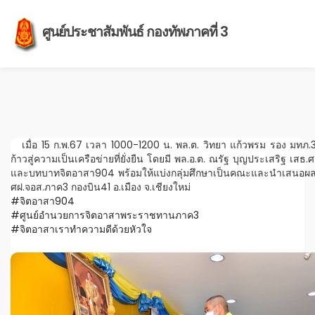
ศูนย์ประชาสัมพันธ์ กองทัพภาคที่ 3
เมื่อ 15 ก.พ.67 เวลา 1000-1200 น. พล.ต. วิทยา แก้วพรม รอง มทภ
ก้าวสู่ความเป็นเครือข่ายที่ยั่งยืน โดยมี พล.อ.ต. ณรัฐ บุญประเสริฐ 
และบทบาทจิตอาสา904 พร้อมให้แบ่งกลุ่มศึกษาเป็นคณะและนำเสนอผลง
ศฝ.จอส.ภาค3 กองบิน41 อ.เมือง จ.เชียงใหม่
#จิตอาสา904
#ศูนย์อำนวยการจิตอาสาพระราชทานภาค3
#จิตอาสาเราทำความดีด้วยหัวใจ