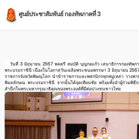
ศูนย์ประชาสัมพันธ์ กองทัพภาคที่ 3
วันที่ 3 มิถุนายน 2567 พลตรี สมบัติ บุญกอแก้ว เสนาธิการกองทัพภาค
พระบรมราชินี เนื่องในโอกาสวันเฉลิมพระชนมพรรษา 3 มิถุนายน 2567
ราชการจังหวัดพิษณุโลก นำข้าราชการและพสกนิกรทุกหมู่เหล่า วางพานพ
พิมลลักษณ พระบรมราชินี จากนั้นได้จุดเทียนชัย พร้อมทั้งนำผู้ร่วมพ
สำนึกในพระมหากรุณาธิคุณของพระองค์ที่มีต่อปวงชนชาวไทย