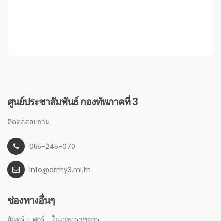
ศูนย์ประชาสัมพันธ์ กองทัพภาคที่ 3
ติดต่อสอบถาม
055-245-070
info@army3.mi.th
ช่องทางอื่นๆ
จันทร์ - ศุกร์
ในเวลาราชการ