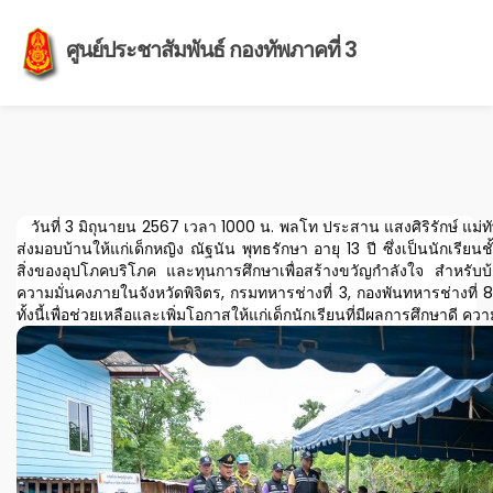
ศูนย์ประชาสัมพันธ์ กองทัพภาคที่ 3
วันที่ 3 มิถุนายน 2567 เวลา 1000 น. พลโท ประสาน แสงศิริรักษ์ แม่ท
ส่งมอบบ้านให้แก่เด็กหญิง ณัฐนัน พุทธรักษา อายุ 13 ปี ซึ่งเป็นนักเรียน
สิ่งของอุปโภคบริโภค
และทุนการศึกษาเพื่อสร้างขวัญกำลังใจ สำหรับบ้
ความมั่นคงภายในจังหวัดพิจิตร, กรมทหารช่างที่ 3, กองพันทหารช่างที่ 8 
ทั้งนี้เพื่อช่วยเหลือและเพิ่มโอกาสให้แก่เด็กนักเรียนที่มีผลการศึกษาด