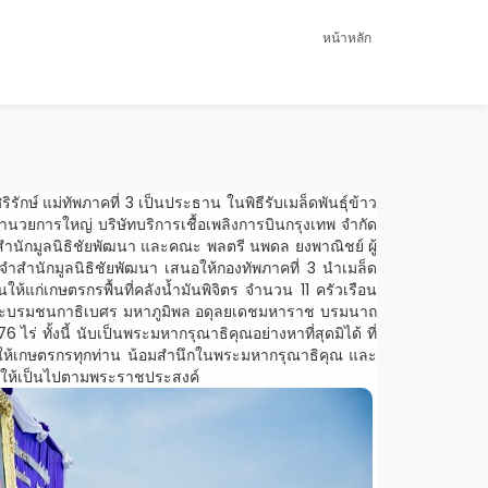
หน้าหลัก
กษ์ แม่ทัพภาคที่ 3 เป็นประธาน ในพิธีรับเมล็ดพันธุ์ข้าว
ำนวยการใหญ่ บริษัทบริการเชื้อเพลิงการบินกรุงเทพ จำกัด
ำนักมูลนิธิชัยพัฒนา และคณะ พลตรี นพดล ยงพาณิชย์ ผู้
ะจำสำนักมูลนิธิชัยพัฒนา เสนอให้กองทัพภาคที่ 3 นำเมล็ด
ก่เกษตรกรพื้นที่คลังน้ำมันพิจิตร จำนวน 11 ครัวเรือน
จพระบรมชนกาธิเบศร มหาภูมิพล อดุลยเดชมหาราช บรมนาถ
ทั้งนี้ นับเป็นพระมหากรุณาธิคุณอย่างหาที่สุดมิได้ ที่
 จึงขอให้เกษตรกรทุกท่าน น้อมสำนึกในพระมหากรุณาธิคุณ และ
รกรให้เป็นไปตามพระราชประสงค์