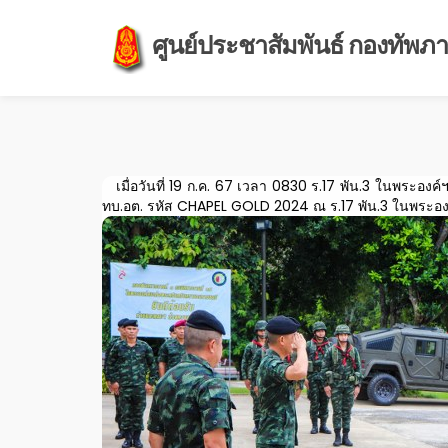
ศูนย์ประชาสัมพันธ์ กองทัพภาค
เมื่อวันที่ 19 ก.ค. 67 เวลา 0830 ร.17 พัน.3 ในพระองค
ทบ.อต. รหัส CHAPEL GOLD 2024 ณ ร.17 พัน.3 ในพระองค์