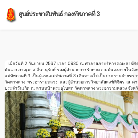
ศูนย์ประชาสัมพันธ์ กองทัพภาคที่ 3
เมื่อวันที่ 2 กันยายน 2567 เวลา 0930 ณ ศาลาสภาบริหารคณะสงฆ์จังหว
พันเอก ภาณุมาส จีนานุรักษ์ รองผู้อำนวยการรักษาความมั่นคงภายในจังห
แม่ทัพภาคที่ 3 เป็นผู้แทนแม่ทัพภาคที่ 3 เดินทางเไปเป็นประธานฝ่ายฆร
วัดท่าหลวง พระอารามหลวง และผู้อำนวยการวิทยาลัยสงฆ์พิจิตร ณ ศาลา
ประจำวันเกิด ณ ลานหน้าพระอุโบสถ วัดท่าหลวง พระอารามหลวง จังหวั