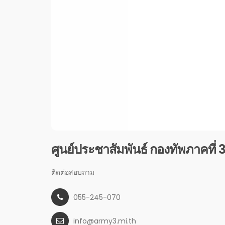
ศูนย์ประชาสัมพันธ์ กองทัพภาคที่ 
ติดต่อสอบถาม
055-245-070
info@army3.mi.th