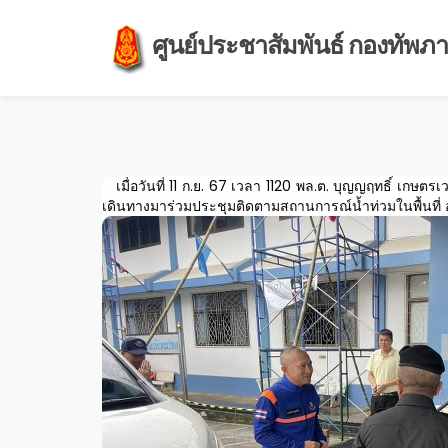
ศูนย์ประชาสัมพันธ์ กองทัพภาค
เมื่อวันที่ 11 ก.ย. 67 เวลา 1120 พล.ต. บุญญฤทธิ์ เกษตรเ
เดินทางมาร่วมประชุมติดตามสถานการณ์น้ำท่วมในพื้นที่ อ