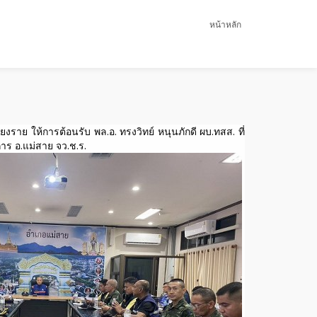
หน้าหลัก
ยงราย ให้การต้อนรับ พล.อ. ทรงวิทย์ หนุนภักดี ผบ.ทสส. ที่
าร อ.แม่สาย จว.ช.ร.