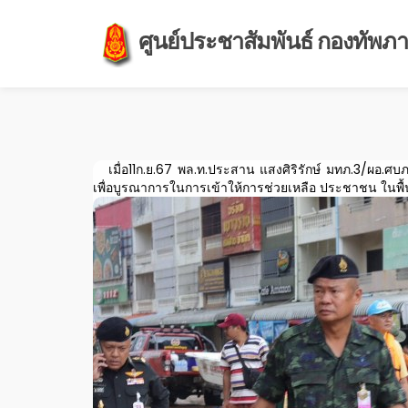
ศูนย์ประชาสัมพันธ์ กองทัพภาค
เมื่อ11ก.ย.67 พล.ท.ประสาน แสงศิริรักษ์ มทภ.3/ผอ.ศบภ.
เพื่อบูรณาการในการเข้าให้การช่วยเหลือ ประชาชน ในพื้นท