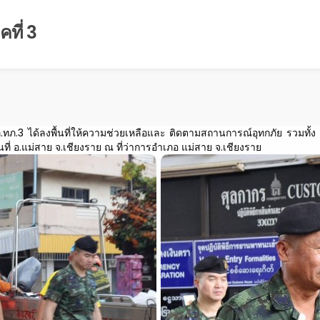
ที่ 3
ทภ.3 ได้ลงพื้นที่ให้ความช่วยเหลือและ ติดตามสถานการณ์อุทกภัย รวมทั้ง 
ี่ อ.แม่สาย จ.เชียงราย ณ ที่ว่าการอำเภอ แม่สาย จ.เชียงราย