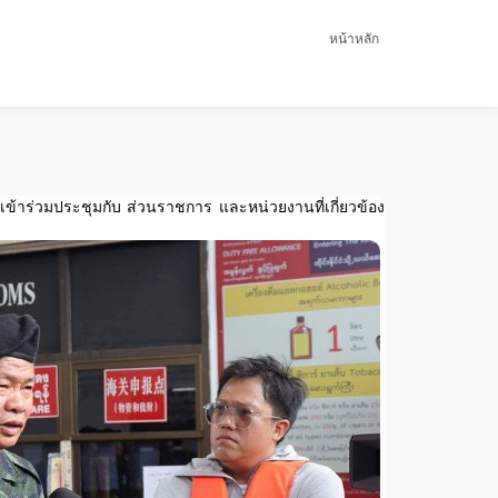
หน้าหลัก
เข้าร่วมประชุมกับ ส่วนราชการ และหน่วยงานที่เกี่ยวข้อง