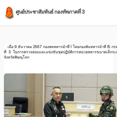
ศูนย์ประชาสัมพันธ์ กองทัพภาคที่ 3
เมื่อ 9 ธันวาคม 2567 กองพลทหารม้าที่ 1 โดยกองพันทหารม้าที่ 15 ก
ที่ 3 ในการตรวจสอบและแข่งขันชุดปฏิบัติการหน่วยทหารขนาดเล็ก
จังหวัดพิษณุโลก