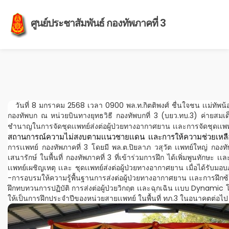
ศูนย์ประชาสัมพันธ์ กองทัพภาคที่ 3
วันที่ 8 มกราคม 2568 เวลา 0900 พล.ท.กิตติพงศ์ ชื่นใจชน เเม่ทัพน้อยท
กองทัพบก ณ หน่วยบินทางยุทธวิธี กองทัพบกที่ 3 (บยว.ทบ.3) ค่ายสมเ
ชำนาญในการจัดชุดเเพทย์ส่งต่อผู้ป่วยทางอากาศยาน เเละการจัดชุดเเพทย์
สถานการณ์ความไม่สงบตามเเนวชายเเดน เเละการให้ความช่วยเ
การเเพทย์ กองทัพภาคที่ 3 โดยมี พล.ต.ปิยลาภ วสุวัต เเพทย์ใหญ่ กอง
เสนารักษ์ ในพื้นที่ กองทัพภาคที่ 3 ที่เข้าร่วมการฝึก ได้เพิ่มพูนทัก
เเพทย์เผชิญเหตุ เเละ ชุดเเพทย์ส่งต่อผู้ป่วยทางอากาศยาน เมื่อได้รับม
-การอบรมให้ความรู้พื้นฐานการส่งต่อผู้ป่วยทางอากาศยาน เเละการฝึกซ
ฝึกทบทวนการปฏิบัติ การส่งต่อผู้ป่วยวิกฤต เเละฉุกเฉิน เเบบ Dynamic
ให้เป็นการฝึกประจำปีของหน่วยสายเเพทย์ ในพื้นที่ ทภ.3 ในอนาคตต่อไป