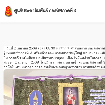
ศูนย์ประชาสัมพันธ์ กองทัพภาคที่ 3
วันที่ 2 เมษายน 2568 เวลา 08.30 นาฬิกา ที่ ศาสนสถาน กองทัพภาคที
ผู้แทนแม่ทัพภาคที่ 3 พร้อมด้วยคณะนายทหารชั้นผู้ใหญ่ และสมาคมแ
กิจกรรมบริจาคโลหิตถวายเป็นพระราชกุศล เนื่องในวันคล้ายวันพระ
พรรษา 2 เมษายน 2568 โดยมี ข้าราชการหน่วยขึ้นตรงกองทัพภาคที่ 3 ใน
สำนึกในพระมหากรุณาธิคุณสมเด็จพระกนิษฐาธิราชเจ้า กรมสมเด็จพระเ