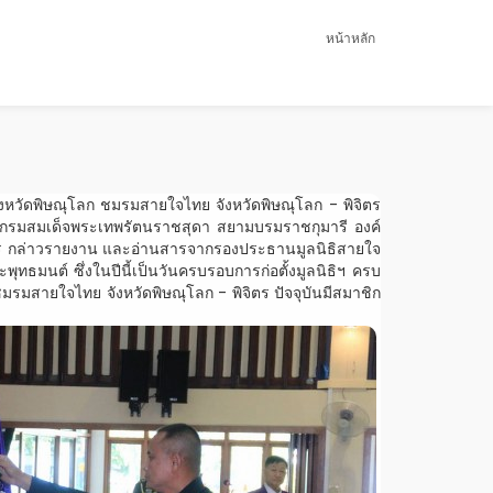
หน้าหลัก
งหวัดพิษณุโลก ชมรมสายใจไทย จังหวัดพิษณุโลก - พิจิตร
 กรมสมเด็จพระเทพรัตนราชสุดา สยามบรมราชกุมารี องค์
ตร กล่าวรายงาน และอ่านสารจากรองประธานมูลนิธิสายใจ
ธมนต์ ซึ่งในปีนี้เป็นวันครบรอบการก่อตั้งมูลนิธิฯ ครบ
รมสายใจไทย จังหวัดพิษณุโลก - พิจิตร ปัจจุบันมีสมาชิก