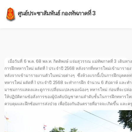
ศูนย์ประชาสัมพันธ์ กองทัพภาคที่ 3
เมื่อวันที่ 6 พ.ค. 68 พล.ท. กิตติพงษ์​ แจ่มสุวรรณ แม่ทัพภาคที่ 3 เดิน
การฝึกทหารใหม่ ผลัดที่ 1 ประจำปี 2568 หลังจากที่ทหารใหม่เข้ามารายงา
หลังจากเข้ามารายงานตัวในหน่วยต่างๆ ซึ่งห้วงแรกนี้เป็นการฝึกบุคคล
ทหารใหม่ ผลัดที่ 1 ประจำปี 2568 จะทำการฝึก จำนวน 6 สัปดาห์ และทำก
มาชมการแสดงและดูการเปลี่ยนแปลงของน้องๆ ทหารใหม่ ก่อนที่จะปล่อยน้
ให้ปฏิบัติตามข้อสั่งการของผู้บังคับบัญชาตามลำดับชั้นในการฝึกทหารใ
ควบคุมและฝึกซ้อมการส่งป่วย เพื่อป้องกันอันตรายที่อาจจะเกิดขึ้น และ