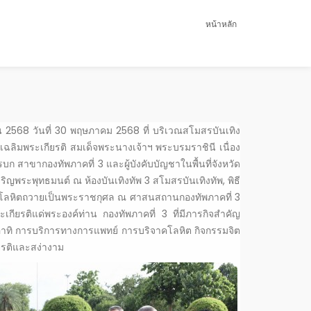
หน้าหลัก
 2568 วันที่ 30 พฤษภาคม 2568 ที่ บริเวณสโมสรบันเทิง
ฉลิมพระเกียรติ สมเด็จพระนางเจ้าฯ พระบรมราชินี เนื่อง
ขากองทัพภาคที่ 3 และผู้บังคับบัญชาในพื้นที่จังหวัด
ิญพระพุทธมนต์ ณ ห้องบันเทิงทัพ 3 สโมสรบันเทิงทัพ, พิธี
าคโลหิตถวายเป็นพระราชกุศล ณ ศาสนสถานกองทัพภาคที่ 3
ียรติแด่พระองค์ท่าน กองทัพภาคที่ 3 ที่มีภารกิจสำคัญ
ล อาทิ การบริการทางการแพทย์ การบริจาคโลหิต กิจกรรมจิต
รติและสง่างาม