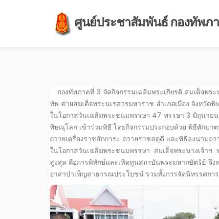
ศูนย์ประชาสัมพันธ์ กองทัพภาค
กองทัพภาคที่ 3 จัดกิจกรรมเฉลิมพระเกียรติ สมเด็จพระ
ทัพ ค่ายสมเด็จพระนเรศวรมหาราช อำเภอเมือง จังหวัดพิษ
ในโอกาสวันเฉลิมพระชนมพรรษา 47 พรรษา 3 มิถุนายน 25
พิษณุโลก เข้าร่วมพิธี โดยกิจกรรมประกอบด้วย พิธีตักบาต
ถวายเครื่องราชสักการะ ถวายราชสดุดี และพิธีลงนามถว
ในโอกาสวันเฉลิมพระชนมพรรษา สมเด็จพระนางเจ้าฯ พระบร
สูงสุด คือการพิทักษ์และเทิดทูนสถาบันพระมหากษัตริย์ จ
อาสาบำเพ็ญสาธารณประโยชน์ รวมทั้งการจัดนิทรรศการ 