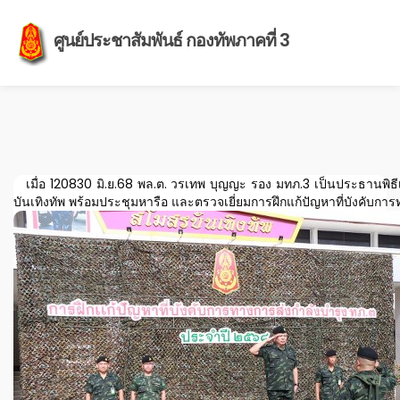
ศูนย์ประชาสัมพันธ์ กองทัพภาคที่ 3
เมื่อ 120830 มิ.ย.68 พล.ต. วรเทพ บุญญะ รอง มทภ.3
เป็นประธานพิธี
บันเทิงทัพ พร้อมประชุมหารือ และตรวจเยี่ยมการฝึกแก้ปัญหาที่บังคับกา