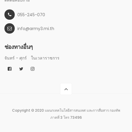
ติดต่อสอบถาม
055-245-070
info@army3.mi.th
ช่องทางอื่นๆ
จันทร์ - ศุกร์
ในเวลาราชการ
Copyright © 2020 แผนกเทคโนโลยีสารสนเทศ และการสื่อสาร กองทัพ
ภาคที่ 3 โทร 73496