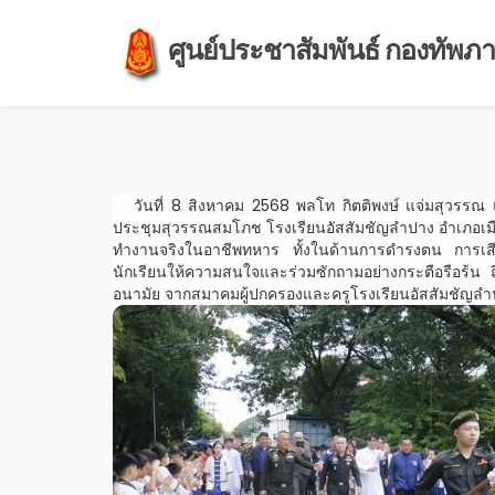
ศูนย์ประชาสัมพันธ์ กองทัพภาค
วันที่ 8 สิงหาคม 2568 พลโท กิตติพงษ์ แจ่มสุวรรณ แม่
ประชุมสุวรรณสมโภช โรงเรียนอัสสัมชัญลำปาง อำเภอเมือง
ทำงานจริงในอาชีพทหาร ทั้งในด้านการดำรงตน การเสี
นักเรียนให้ความสนใจและร่วมซักถามอย่างกระตือรือร้น ถ
อนามัย จากสมาคมผู้ปกครองและครูโรงเรียนอัสสัมชัญลำปาง ค