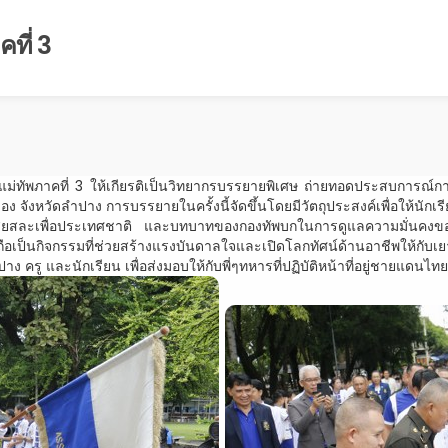
ที่ 3
ทัพภาคที่ 3 ให้เกียรติเป็นวิทยากรบรรยายพิเศษ ถ่ายทอดประสบการณ์การปฏิ
 จังหวัดลำปาง การบรรยายในครั้งนี้จัดขึ้นโดยมีวัตถุประสงค์เพื่อให้นั
ยสละเพื่อประเทศชาติ และบทบาทของกองทัพบกในการดูแลความมั่นคงขอ
ือเป็นกิจกรรมที่ช่วยสร้างแรงบันดาลใจและเปิดโลกทัศน์ด้านอาชีพให้กับเย
รู และนักเรียน เพื่อส่งมอบให้กับพี่ๆทหารที่ปฏิบัติหน้าที่อยู่ชายแดนไทย