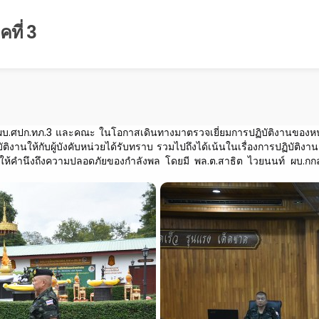
ที่ 3
3/ผบ.ศปก.ทภ.3 และคณะ
ในโอกาสเดินทางมาตรวจเยี่ยมการปฏิบัติงานของหน่ว
งานให้กับผู้บังคับหน่วยได้รับทราบ รวมไปถึงได้เน้นในเรื่องการปฏิบัต
 โดยให้คำนึงถึงความปลอดภัยของกำลังพล โดยมี พล.ต.สาธิต ไวยนนท์ ผบ.กก