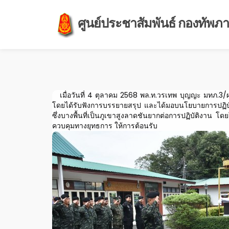
ศูนย์ประชาสัมพันธ์ กองทัพภาค
เมื่อวันที่ 4 ตุลาคม 2568 พล.ท.วรเทพ บุญญะ มทภ.
โดยได้รับฟังการบรรยายสรุป และได้มอบนโยบายการปฏิบัติ
ซึ่งบางพื้นที่เป็นภูเขาสูงลาดชันยากต่อการปฏิบัติงาน
ควบคุมทางยุทธการ ให้การต้อนรับ