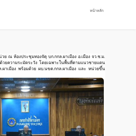
หน้าหลัก
ย ณ ห้องประชุมทองจัตุ บก.กกล.ผาเมือง อ.เมือง จว.ช.ม.
ิงานด้วยความระมัดระวัง โดยเฉพาะในพื้นที่ตามแนวชายแดน
ล.ผาเมือง พร้อมด้วย ผบ.นขต.กกล.ผาเมือง และ หน่วยขึ้น