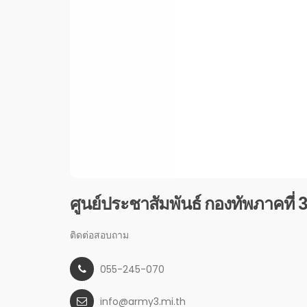
ศูนย์ประชาสัมพันธ์ กองทัพภาคที่ 
ติดต่อสอบถาม
055-245-070
info@army3.mi.th