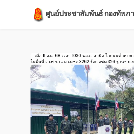
ศูนย์ประชาสัมพันธ์ กองทัพภาค
เมื่อ 11 ต.ค. 68 เวลา 1030 พล.ต. สาธิต ไวยนนท์ ผบ.
ในพื้นที่ จว.พ.ย. ณ มว.ตชด.3262 ร้อย.ตชด.326 ฐานฯ บ.ฮ