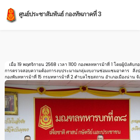
ศูนย์ประชาสัมพันธ์ กองทัพภาคที่ 3
เมื่อ 19 พฤศจิกายน 2568 เวลา 1100 กองพลทหารม้าที่ 1 โดยผู้บังคับกอ
การตรวจสอบความต้องการงบประมาณกลุ่มงบงานซ่อมแซมอาคาร สิ่งปลู
กองพันทหารม้าที่ 15 กรมทหารม้าที่ 2 ตำบลไชยสถาน อำเภอเมืองน่าน จั