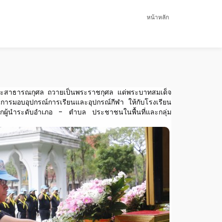
หน้าหลัก
และสาธารณกุศล ถวายเป็นพระราชกุศล
แด่พระบาทสมเด็จ
ีการมอบอุปกรณ์การเรียนและอุปกรณ์กีฬา ให้กับโรงเรียน
ากผู้นำระดับอำเภอ - ตำบล ประชาชนในพื้นที่และกลุ่ม