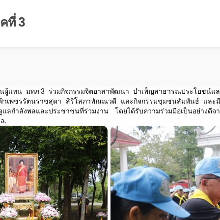
ที่ 3
ป็นผู้แทน มทภ.3 ร่วมกิจกรรมจิตอาสาพัฒนา บำเพ็ญสาธารณประโยชน์
เจ้าฟ้าเพชรรัตนราชสุดา สิริโสภาพัณณวดี และกิจกรรมชุมชนสัมพันธ์ และม
แลกำลังพลและประชาชนที่ร่วมงาน โดยได้รับความร่วมมือเป็นอย่างดีจ
.ล.