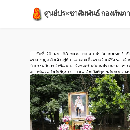
ศูนย์ประชาสัมพันธ์ กองทัพภาค
วันที่ 20 พ.ย. 68 พล.ต. เสมอ แจ่มใส เสธ.ทภ.3 เ
พระมงกุฎเกล้าเจ้าอยู่หัว และสมเด็จพระเจ้าภคินีเธอ 
,กิจกรรมจิตอาสาพัฒนา, จัดรถครัวสนามประกอบอาหารดู
เยาวชน ณ วัดวังพิกุลวราราม ม.2 ต.วังพิกุล อ.วังทอง จว.พ