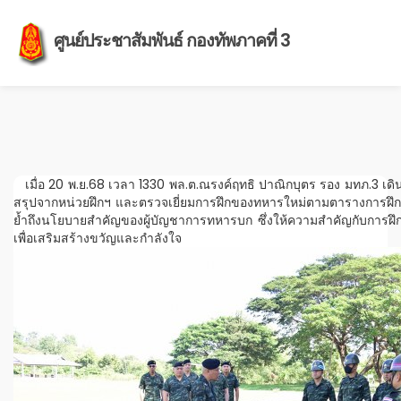
ศูนย์ประชาสัมพันธ์ กองทัพภาคที่ 3
เมื่อ 20 พ.ย.68 เวลา 1330 พล.ต.ณรงค์ฤทธิ ปาณิกบุตร รอง มทภ.3 เดินท
สรุปจากหน่วยฝึกฯ และตรวจเยี่ยมการฝึกของทหารใหม่ตามตารางการฝึกปร
ย้ำถึงนโยบายสำคัญของผู้บัญชาการทหารบก ซึ่งให้ความสำคัญกับการฝ
เพื่อเสริมสร้างขวัญและกำลังใจ