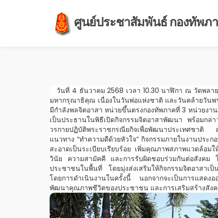
ศูนย์ประชาสัมพันธ์ กองทัพภาค
วันที่ 4 ธันวาคม 2568 เวลา 10.30 นาฬิกา ณ วัดพลายช
มหากรุณาธิคุณ เนื่องในวันพ่อแห่งชาติ และวันคล้ายว
มีกำลังพลจิตอาสา หน่วยขึ้นตรงกองทัพภาคที่ 3 หน่วยงานภ
เป็นประธานในพิธีเปิดกิจกรรมจิตอาสาพัฒนา พร้อมกล่าว
วรกายปฏิบัติพระราชกรณียกิจเพื่อพัฒนาประเทศชาติ
แนวทาง “ทำความดีด้วยหัวใจ” กิจกรรมภายในงานประกอบด้ว
สะอาดเป็นระเบียบเรียบร้อย เพิ่มคุณภาพสภาพแวดล้อมให
วินัย ความสามัคคี และการรับผิดชอบร่วมกันต่อสังคม ใ
ประชาชนในพื้นที่ โดยมุ่งส่งเสริมให้กิจกรรมจิตอาสาเป็
โดยการดำเนินงานในครั้งนี้ นอกจากจะเป็นการแสดงอ
พัฒนาคุณภาพชีวิตของประชาชน และการเสริมสร้างสังคมท