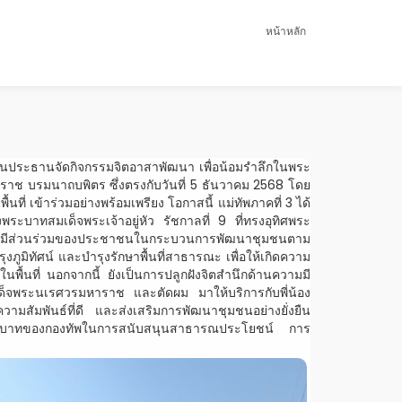
หน้าหลัก
ป็นประธานจัดกิจกรรมจิตอาสาพัฒนา เพื่อน้อมรำลึกในพระ
าช บรมนาถบพิตร ซึ่งตรงกับวันที่ 5 ธันวาคม 2568 โดย
่ เข้าร่วมอย่างพร้อมเพรียง โอกาสนี้ แม่ทัพภาคที่ 3 ได้
ะบาทสมเด็จพระเจ้าอยู่หัว รัชกาลที่ 9 ที่ทรงอุทิศพระ
การมีส่วนร่วมของประชาชนในกระบวนการพัฒนาชุมชนตาม
มิทัศน์ และบำรุงรักษาพื้นที่สาธารณะ เพื่อให้เกิดความ
้นที่ นอกจากนี้ ยังเป็นการปลูกฝังจิตสำนึกด้านความมี
มเด็จพระนเรศวรมหาราช และตัดผม มาให้บริการกับพี่น้อง
วามสัมพันธ์ที่ดี และส่งเสริมการพัฒนาชุมชนอย่างยั่งยืน
ึงบทบาทของกองทัพในการสนับสนุนสาธารณประโยชน์ การ