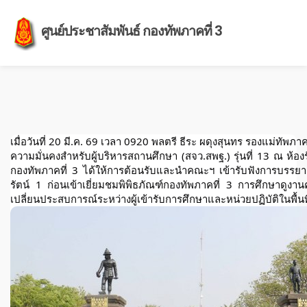
ศูนย์ประชาสัมพันธ์ กองทัพภาคที่ 3
เมื่อวันที่ 20 มี.ค. 69 เวลา 0920 พลตรี ธีระ ผดุงสุนทร รองแม่ทั
ความมั่นคงสำหรับผู้บริหารสถานศึกษา (สจว.สพฐ.) รุ่นที่ 13 ณ ห
กองทัพภาคที่ 3 ได้ให้การต้อนรับและนำคณะฯ เข้ารับฟังการบรรยา
รัตน์ 1 ก่อนเข้าเยี่ยมชมพิพิธภัณฑ์กองทัพภาคที่ 3 การศึกษาดูงานค
เปลี่ยนประสบการณ์ระหว่างผู้เข้ารับการศึกษาและหน่วยปฏิบัติในพื