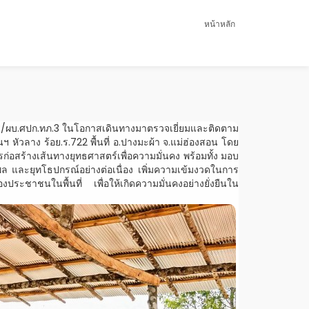
หน้าหลัก
ภ.3/ผบ.ศปก.ทภ.3 ในโอกาสเดินทางมาตรวจเยี่ยมและติดตาม
วลาง ร้อย.ร.722 พื้นที่ อ.ปางมะผ้า จ.แม่ฮ่องสอน โดย
่อสร้างเส้นทางยุทธศาสตร์เพื่อความมั่นคง พร้อมทั้ง มอบ
ล และยุทโธปกรณ์อย่างต่อเนื่อง เพิ่มความเข้มงวดในการ
ชาชนในพื้นที่ เพื่อให้เกิดความมั่นคงอย่างยั่งยืนใน