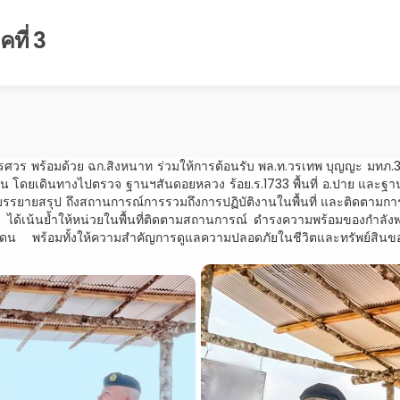
ที่ 3
เรศวร พร้อมด้วย ฉก.สิงหนาท ร่วมให้การต้อนรับ พล.ท.วรเทพ บุญญะ มท
ดยเดินทางไปตรวจ ฐานฯสันดอยหลวง ร้อย.ร.1733 พื้นที่ อ.ปาย และฐานฯ หั
รบรรยายสรุป ถึงสถานการณ์การรวมถึงการปฏิบัติงานในพื้นที่ และติดตามการก
3 ได้เน้นย้ำให้หน่วยในพื้นที่ติดตามสถานการณ์ ดำรงความพร้อมของกำลังพ
พร้อมทั้งให้ความสำคัญการดูแลความปลอดภัยในชีวิตและทรัพย์สินของประ