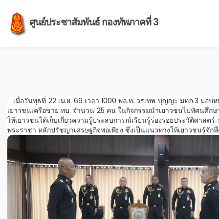
ศูนย์ประชาสัมพันธ์ กองทัพภาคที่ 3
เมื่อวันพุธที่ 22 เม.ย. 69 เวลา 1000 พล.ท. วรเทพ บุญญะ มทภ.3 มอบห
เยาวชนเครือข่าย ทบ. จำนวน 25 คน ในกิจกรรมนำเยาวชนไปทัศนศึกษาในพื
ให้เยาวชนได้เก็บเกี่ยวความรู้ประสบการณ์เรียนรู้ร่องรอยประวัติศาสตร์ ส
พระราชา หลักปรัชญาเศรษฐกิจพอเพียง ซึ่งเป็นแนวทางให้เยาวชนรู้จัก