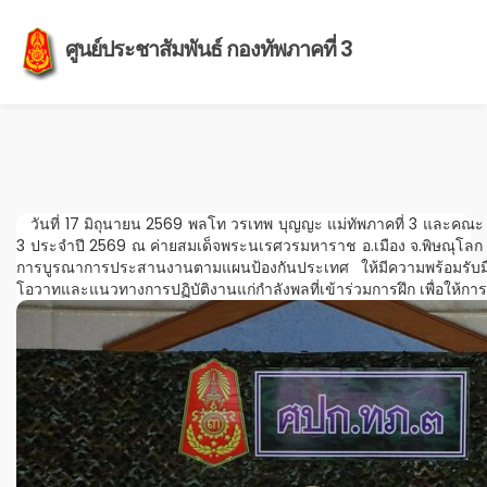
ศูนย์ประชาสัมพันธ์ กองทัพภาคที่ 3
วันที่ 17 มิถุนายน 2569 พลโท วรเทพ บุญญะ แม่ทัพภาคที่ 3 และคณะ เ
3 ประจำปี 2569 ณ ค่ายสมเด็จพระนเรศวรมหาราช อ.เมือง จ.พิษณุโลก ก
การบูรณาการประสานงานตามแผนป้องกันประเทศ ให้มีความพร้อมรับมือก
โอวาทและแนวทางการปฏิบัติงานแก่กำลังพลที่เข้าร่วมการฝึก เพื่อให้กา