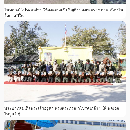
ในหลวง’ โปรดเกล้าฯ ให้องคมนตรี เชิญสิ่งของพระราชทาน เนื่องใน
โอกาสปีให...
พระบาทสมเด็จพระเจ้าอยู่หัว ทรงพระกรุณาโปรดเกล้าฯ ให้ พลเอก
ไพบูลย์ คุ้...