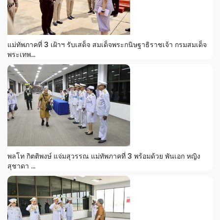
แม่ทัพภาคที่ 3 เฝ้าฯ รับเสด็จ สมเด็จพระกนิษฐาธิราชเจ้า กรมสมเด็จ
พระเทพ...
พลโท กิตติพงษ์ แจ่มสุวรรณ แม่ทัพภาคที่ 3 พร้อมด้วย พันเอก หญิง
สุชาดา ...