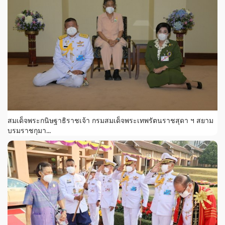
สมเด็จพระกนิษฐาธิราชเจ้า กรมสมเด็จพระเทพรัตนราชสุดา ฯ สยาม
บรมราชกุมา...