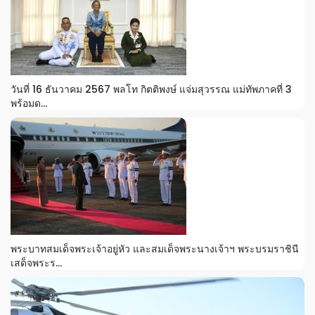
วันที่ 16 ธันวาคม 2567 พลโท กิตติพงษ์ แจ่มสุวรรณ แม่ทัพภาคที่ 3
พร้อมด...
พระบาทสมเด็จพระเจ้าอยู่หัว และสมเด็จพระนางเจ้าฯ พระบรมราชินี
เสด็จพระร...