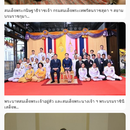
สมเด็จพระกนิษฐาธิราชเจ้า กรมสมเด็จพระเทพรัตนราชสุดา ฯ สยาม
บรมราชกุมา...
พระบาทสมเด็จพระเจ้าอยู่หัว และสมเด็จพระนางเจ้า ฯ พระบรมราชินี
เสด็จพ...