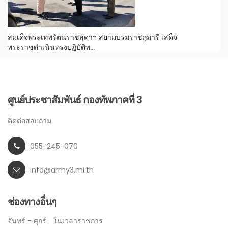
สมเด็จพระเทพรัตนราชสุดาฯ สยามบรมราชกุมารี เสด็จ
พระราชดำเนินทรงปฏิบัติพ...
ศูนย์ประชาสัมพันธ์ กองทัพภาคที่ 3
ติดต่อสอบถาม
055-245-070
info@army3.mi.th
ช่องทางอื่นๆ
จันทร์ - ศุกร์
ในเวลาราชการ