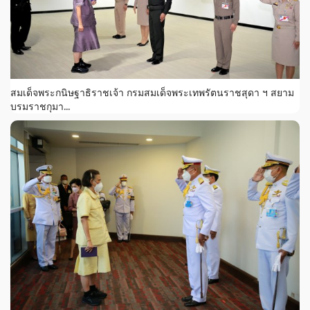
สมเด็จพระกนิษฐาธิราชเจ้า กรมสมเด็จพระเทพรัตนราชสุดา ฯ สยาม
บรมราชกุมา...