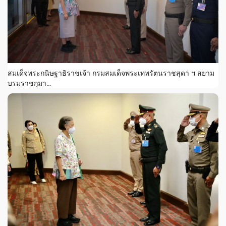
สมเด็จพระกนิษฐาธิราชเจ้า กรมสมเด็จพระเทพรัตนราชสุดา ฯ สยาม
บรมราชกุมา...