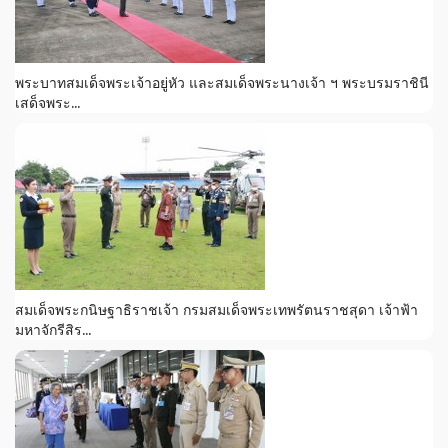
พระบาทสมเด็จพระเจ้าอยู่หัว และสมเด็จพระนางเจ้า ฯ พระบรมราชินี
เสด็จพระ...
สมเด็จพระกนิษฐาธิราชเจ้า กรมสมเด็จพระเทพรัตนราชสุดา เจ้าฟ้า
มหาจักรีสิร...