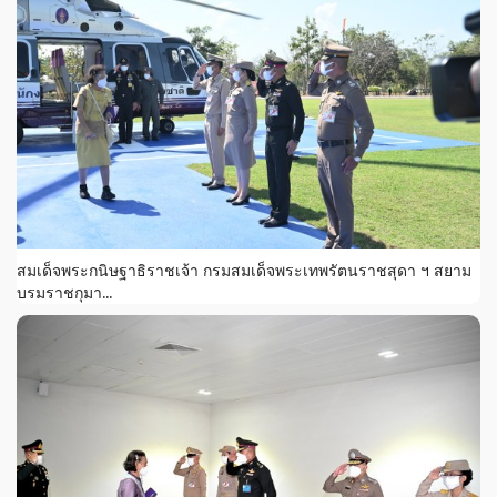
สมเด็จพระกนิษฐาธิราชเจ้า กรมสมเด็จพระเทพรัตนราชสุดา ฯ สยาม
บรมราชกุมา...