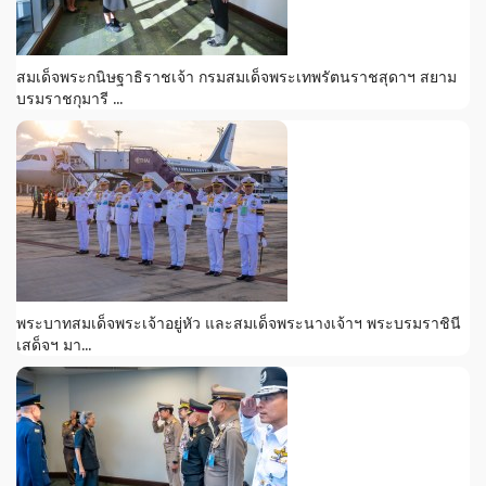
สมเด็จพระกนิษฐาธิราชเจ้า กรมสมเด็จพระเทพรัตนราชสุดาฯ สยาม
บรมราชกุมารี ...
พระบาทสมเด็จพระเจ้าอยู่หัว และสมเด็จพระนางเจ้าฯ พระบรมราชินี
เสด็จฯ มา...