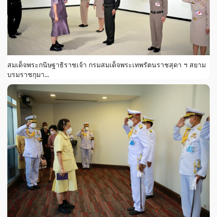
สมเด็จพระกนิษฐาธิราชเจ้า กรมสมเด็จพระเทพรัตนราชสุดา ฯ สยาม
บรมราชกุมา...