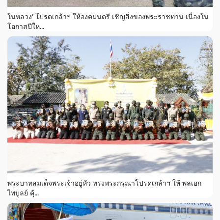
ในหลวง’ โปรดเกล้าฯ ให้องคมนตรี เชิญสิ่งของพระราชทาน เนื่องใน
โอกาสปีให...
พระบาทสมเด็จพระเจ้าอยู่หัว ทรงพระกรุณาโปรดเกล้าฯ ให้ พลเอก
ไพบูลย์ คุ้...