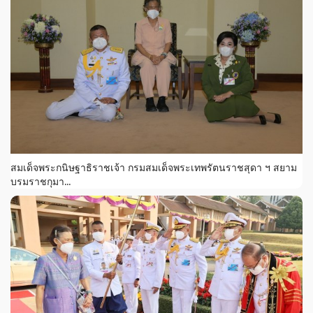
สมเด็จพระกนิษฐาธิราชเจ้า กรมสมเด็จพระเทพรัตนราชสุดา ฯ สยาม
บรมราชกุมา...