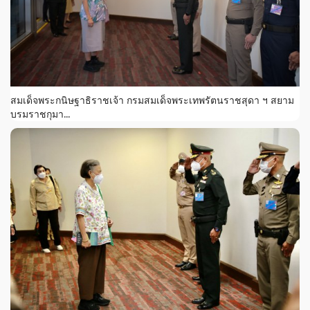
สมเด็จพระกนิษฐาธิราชเจ้า กรมสมเด็จพระเทพรัตนราชสุดา ฯ สยาม
บรมราชกุมา...