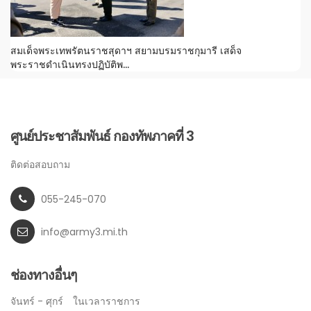
สมเด็จพระเทพรัตนราชสุดาฯ สยามบรมราชกุมารี เสด็จ
พระราชดำเนินทรงปฏิบัติพ...
ศูนย์ประชาสัมพันธ์ กองทัพภาคที่ 3
ติดต่อสอบถาม
055-245-070
info@army3.mi.th
ช่องทางอื่นๆ
จันทร์ - ศุกร์
ในเวลาราชการ