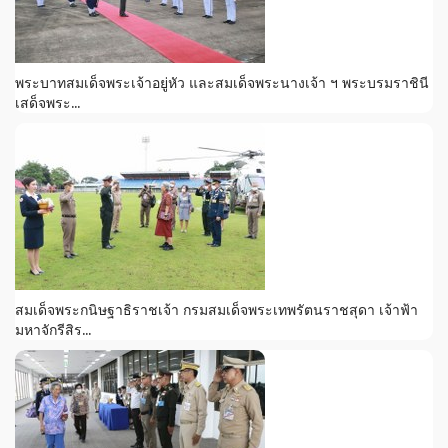
พระบาทสมเด็จพระเจ้าอยู่หัว และสมเด็จพระนางเจ้า ฯ พระบรมราชินี
เสด็จพระ...
สมเด็จพระกนิษฐาธิราชเจ้า กรมสมเด็จพระเทพรัตนราชสุดา เจ้าฟ้า
มหาจักรีสิร...