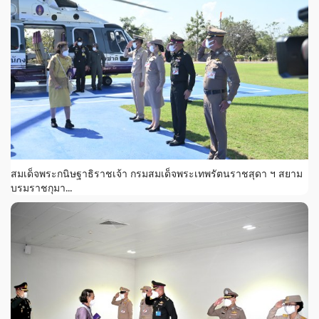
สมเด็จพระกนิษฐาธิราชเจ้า กรมสมเด็จพระเทพรัตนราชสุดา ฯ สยาม
บรมราชกุมา...