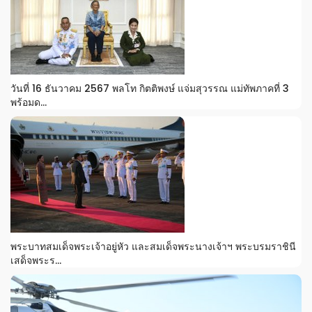
วันที่ 16 ธันวาคม 2567 พลโท กิตติพงษ์ แจ่มสุวรรณ แม่ทัพภาคที่ 3
พร้อมด...
พระบาทสมเด็จพระเจ้าอยู่หัว และสมเด็จพระนางเจ้าฯ พระบรมราชินี
เสด็จพระร...