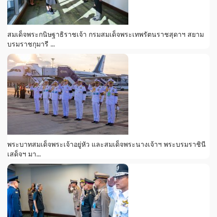
สมเด็จพระกนิษฐาธิราชเจ้า กรมสมเด็จพระเทพรัตนราชสุดาฯ สยาม
บรมราชกุมารี ...
พระบาทสมเด็จพระเจ้าอยู่หัว และสมเด็จพระนางเจ้าฯ พระบรมราชินี
เสด็จฯ มา...