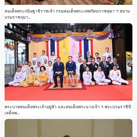
สมเด็จพระกนิษฐาธิราชเจ้า กรมสมเด็จพระเทพรัตนราชสุดา ฯ สยาม
บรมราชกุมา...
พระบาทสมเด็จพระเจ้าอยู่หัว และสมเด็จพระนางเจ้า ฯ พระบรมราชินี
เสด็จพ...