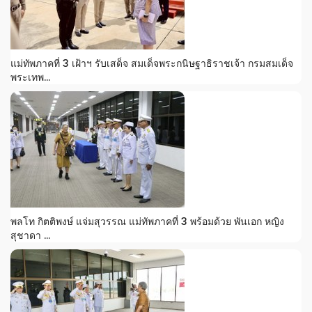
แม่ทัพภาคที่ 3 เฝ้าฯ รับเสด็จ สมเด็จพระกนิษฐาธิราชเจ้า กรมสมเด็จ
พระเทพ...
พลโท กิตติพงษ์ แจ่มสุวรรณ แม่ทัพภาคที่ 3 พร้อมด้วย พันเอก หญิง
สุชาดา ...