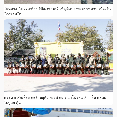
ในหลวง’ โปรดเกล้าฯ ให้องคมนตรี เชิญสิ่งของพระราชทาน เนื่องใน
โอกาสปีให...
พระบาทสมเด็จพระเจ้าอยู่หัว ทรงพระกรุณาโปรดเกล้าฯ ให้ พลเอก
ไพบูลย์ คุ้...