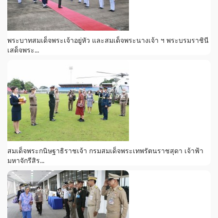
พระบาทสมเด็จพระเจ้าอยู่หัว และสมเด็จพระนางเจ้า ฯ พระบรมราชินี
เสด็จพระ...
สมเด็จพระกนิษฐาธิราชเจ้า กรมสมเด็จพระเทพรัตนราชสุดา เจ้าฟ้า
มหาจักรีสิร...