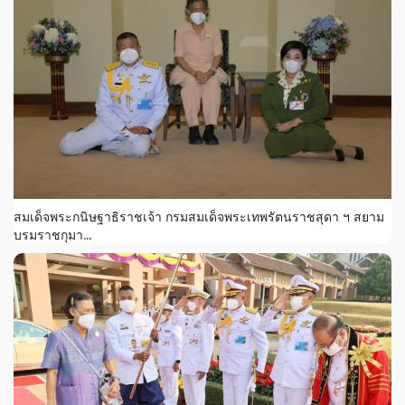
สมเด็จพระกนิษฐาธิราชเจ้า กรมสมเด็จพระเทพรัตนราชสุดา ฯ สยาม
บรมราชกุมา...