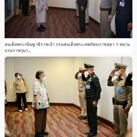
สมเด็จพระกนิษฐาธิราชเจ้า กรมสมเด็จพระเทพรัตนราชสุดา ฯ สยาม
บรมราชกุมา...