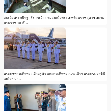
สมเด็จพระกนิษฐาธิราชเจ้า กรมสมเด็จพระเทพรัตนราชสุดาฯ สยาม
บรมราชกุมารี ...
พระบาทสมเด็จพระเจ้าอยู่หัว และสมเด็จพระนางเจ้าฯ พระบรมราชินี
เสด็จฯ มา...