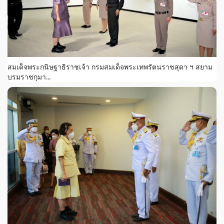
สมเด็จพระกนิษฐาธิราชเจ้า กรมสมเด็จพระเทพรัตนราชสุดา ฯ สยาม
บรมราชกุมา...