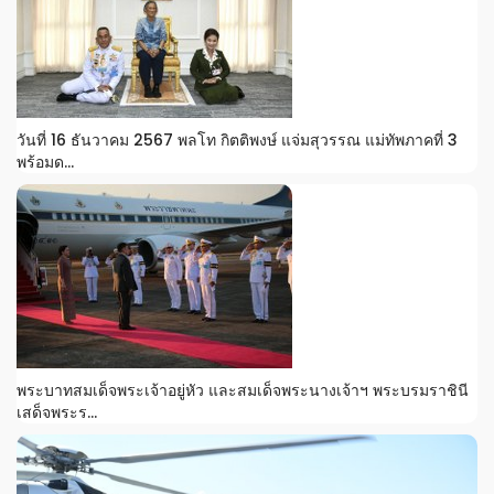
วันที่ 16 ธันวาคม 2567 พลโท กิตติพงษ์ แจ่มสุวรรณ แม่ทัพภาคที่ 3
พร้อมด...
พระบาทสมเด็จพระเจ้าอยู่หัว และสมเด็จพระนางเจ้าฯ พระบรมราชินี
เสด็จพระร...