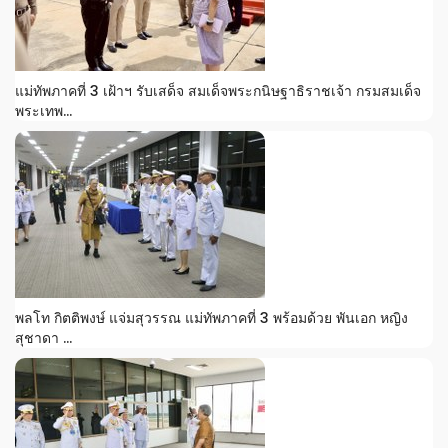
แม่ทัพภาคที่ 3 เฝ้าฯ รับเสด็จ สมเด็จพระกนิษฐาธิราชเจ้า กรมสมเด็จ
พระเทพ...
พลโท กิตติพงษ์ แจ่มสุวรรณ แม่ทัพภาคที่ 3 พร้อมด้วย พันเอก หญิง
สุชาดา ...