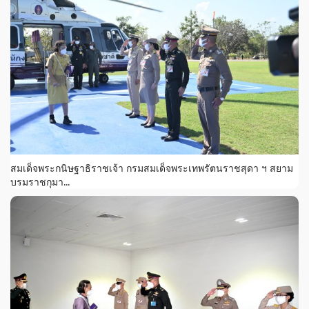
สมเด็จพระกนิษฐาธิราชเจ้า กรมสมเด็จพระเทพรัตนราชสุดา ฯ สยาม
บรมราชกุมา...