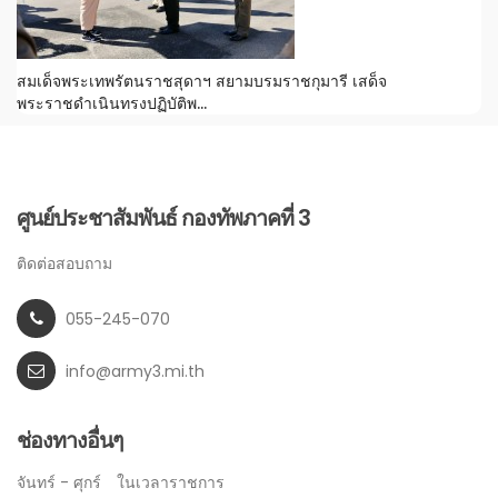
สมเด็จพระเทพรัตนราชสุดาฯ สยามบรมราชกุมารี เสด็จ
พระราชดำเนินทรงปฏิบัติพ...
ศูนย์ประชาสัมพันธ์ กองทัพภาคที่ 3
ติดต่อสอบถาม
055-245-070
info@army3.mi.th
ช่องทางอื่นๆ
จันทร์ - ศุกร์
ในเวลาราชการ