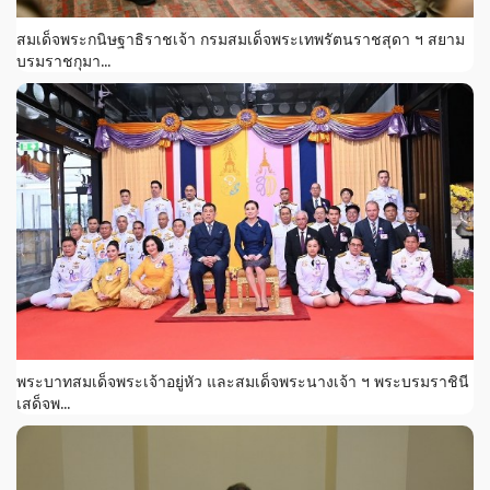
สมเด็จพระกนิษฐาธิราชเจ้า กรมสมเด็จพระเทพรัตนราชสุดา ฯ สยาม
บรมราชกุมา...
พระบาทสมเด็จพระเจ้าอยู่หัว และสมเด็จพระนางเจ้า ฯ พระบรมราชินี
เสด็จพ...