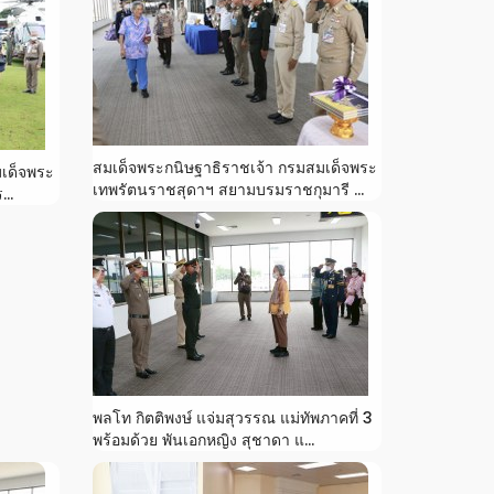
สมเด็จพระกนิษฐาธิราชเจ้า กรมสมเด็จพระ
มเด็จพระ
เทพรัตนราชสุดาฯ สยามบรมราชกุมารี ...
..
พลโท กิตติพงษ์ แจ่มสุวรรณ แม่ทัพภาคที่ 3
พร้อมด้วย พันเอกหญิง สุชาดา แ...