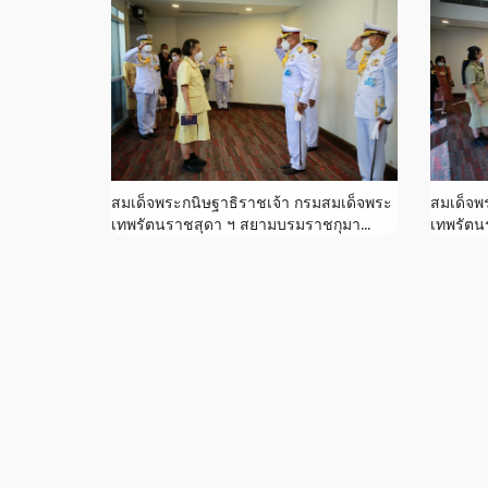
สมเด็จพระกนิษฐาธิราชเจ้า กรมสมเด็จพระ
สมเด็จพ
เทพรัตนราชสุดา ฯ สยามบรมราชกุมา...
เทพรัตน