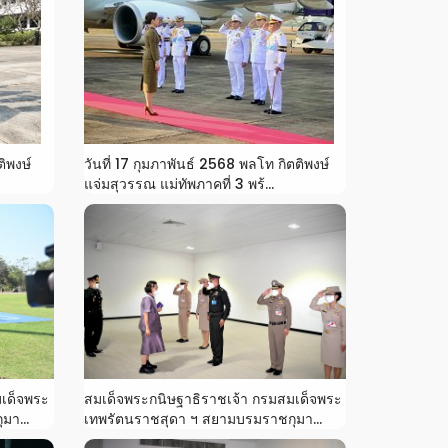
ติพงษ์
วันที่ 17 กุมภาพันธ์ 2568 พลโท กิตติพงษ์
แจ่มสุวรรณ แม่ทัพภาคที่ 3 พร้...
มเด็จพระ
สมเด็จพระกนิษฐาธิราชเจ้า กรมสมเด็จพระ
มา...
เทพรัตนราชสุดา ฯ สยามบรมราชกุมา...