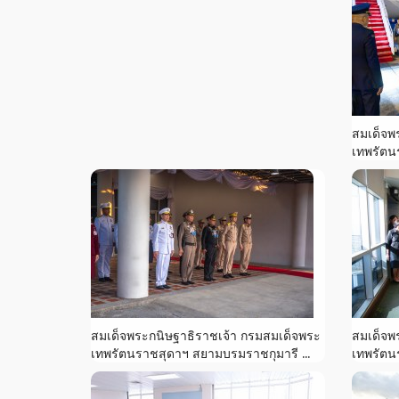
สมเด็จพ
เทพรัตน
สมเด็จพระกนิษฐาธิราชเจ้า กรมสมเด็จพระ
สมเด็จพ
เทพรัตนราชสุดาฯ สยามบรมราชกุมารี ...
เทพรัตน