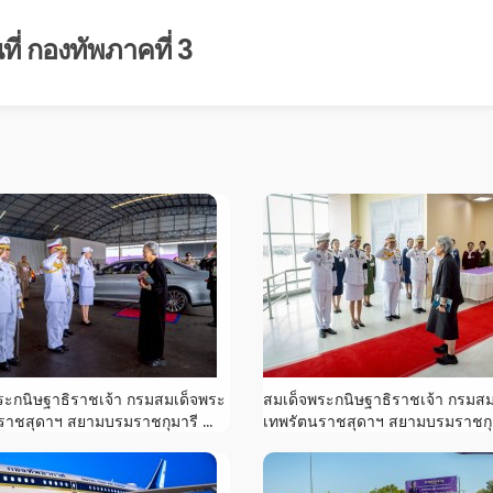
ี่ กองทัพภาคที่ 3
ระกนิษฐาธิราชเจ้า กรมสมเด็จพระ
สมเด็จพระกนิษฐาธิราชเจ้า กรมส
ราชสุดาฯ สยามบรมราชกุมารี ...
เทพรัตนราชสุดาฯ สยามบรมราชกุมา