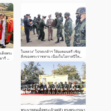
ในหลวง’ โปรดเกล้าฯ ให้องคมนตรี เชิญ
มเด็จพระ
สิ่งของพระราชทาน เนื่องในโอกาสปีให...
รี ...
พระบาทสมเด็จพระเจ้าอยู่หัว ทรงพระกรุณา