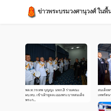
ข่าวพระบรมวงศานุวงศ์ ในพื้นท
พล.ท.วรเทพ บุญญะ มทภ.3 ร่วมคณะ
สมเด็จพ
ผบ.ทบ. เข้าเฝ้าทูลละอองพระบาทสมเด็จ
เทพรัตน
พระก...