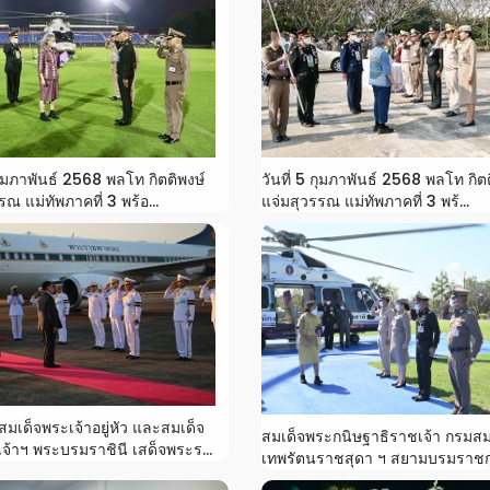
 กุมภาพันธ์ 2568 พลโท กิตติพงษ์
วันที่ 5 กุมภาพันธ์ 2568 พลโท กิต
รณ แม่ทัพภาคที่ 3 พร้อ...
แจ่มสุวรรณ แม่ทัพภาคที่ 3 พร้...
เด็จพระเจ้าอยู่หัว และสมเด็จ
สมเด็จพระกนิษฐาธิราชเจ้า กรมส
้าฯ พระบรมราชินี เสด็จพระร...
เทพรัตนราชสุดา ฯ สยามบรมราชกุ