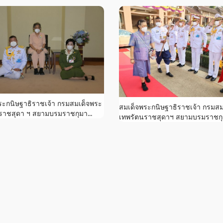
ระกนิษฐาธิราชเจ้า กรมสมเด็จพระ
สมเด็จพระกนิษฐาธิราชเจ้า กรมส
ราชสุดา ฯ สยามบรมราชกุมา...
เทพรัตนราชสุดาฯ สยามบรมราชกุมา