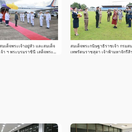
เด็จพระเจ้าอยู่หัว และสมเด็จ
สมเด็จพระกนิษฐาธิราชเจ้า กรมส
้า ฯ พระบรมราชินี เสด็จพระ...
เทพรัตนราชสุดา เจ้าฟ้ามหาจักรีสิร.