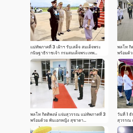
แม่ทัพภาคที่ 3 เฝ้าฯ รับเสด็จ สมเด็จพระ
พลโท กิต
กนิษฐาธิราชเจ้า กรมสมเด็จพระเทพ...
พร้อมด้ว
พลโท กิตติพงษ์ แจ่มสุวรรณ แม่ทัพภาคที่ 3
วันที่ 1
พร้อมด้วย พันเอกหญิง สุชาดา...
สุวรรณ แม