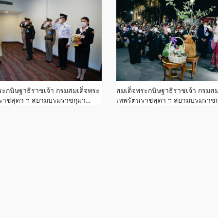
ระกนิษฐาธิราชเจ้า กรมสมเด็จพระ
สมเด็จพระกนิษฐาธิราชเจ้า กรมส
ราชสุดา ฯ สยามบรมราชกุมา...
เทพรัตนราชสุดา ฯ สยามบรมราชกุ