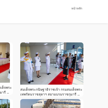
หน้าหลัก
มเด็จพระ
สมเด็จพระกนิษฐาธิราชเจ้า กรมสมเด็จพระ
รี ...
เทพรัตนราชสุดาฯ สยามบรมราชกุมารี ...