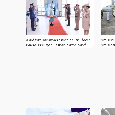
สมเด็จพระกนิษฐาธิราชเจ้า กรมสมเด็จพระ
พระบาทสม
เทพรัตนราชสุดาฯ สยามบรมราชกุมารี ...
พระนางเจ