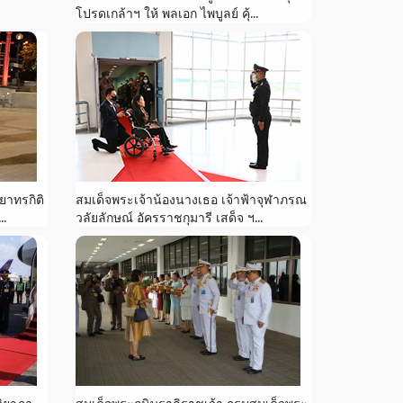
โปรดเกล้าฯ ให้ พลเอก ไพบูลย์ คุ้...
ยาทรกิติ
สมเด็จพระเจ้าน้องนางเธอ เจ้าฟ้าจุฬาภรณ
..
วลัยลักษณ์ อัครราชกุมารี เสด็จ ฯ...